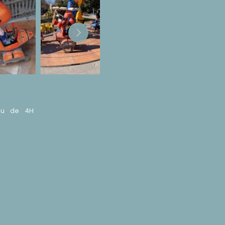
nu de 4H