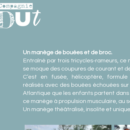
Un manège de bouées et de broc.
Entraîné par trois tricycles-rameurs, c
se moque des coupures de courant et d
C’est en fusée, hélicoptère, formul
réalisés avec des bouées échouées sur 
Atlantique que les enfants partent dans 
ce manège à propulsion musculaire, au 
Un manège théâtralisé, insolite et unique