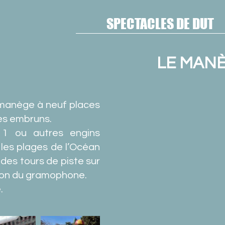
SPECTACLES DE DUT
LE MANÈ
e manège à neuf places
es embruns.
e 1 ou autres engins
les plages de l’Océan
des tours de piste sur
son du gramophone.
.