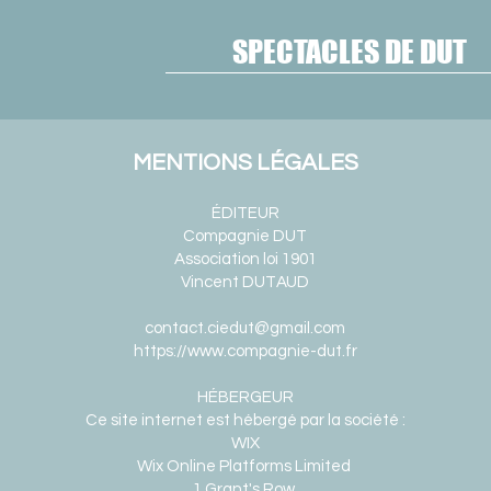
SPECTACLES DE DUT
MENTIONS LÉGALES
ÉDITEUR
Compagnie DUT
Association loi 1901
Vincent DUTAUD
contact.ciedut@gmail.com
https://www.compagnie-dut.fr
HÉBERGEUR
Ce site internet est hébergé par la société :
WIX
Wix Online Platforms Limited
1 Grant's Row,