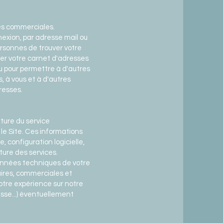
fres commerciales.
nexion, par adresse mail ou
ersonnes de trouver votre
ger votre carnet d'adresses
u pour permettre à d'autres
, à vous et à d'autres
dresses.
ture du service
e Site. Ces informations
 configuration logicielle,
ture des services.
données techniques de votre
aires, commerciales et
otre expérience sur notre
sse...) éventuellement