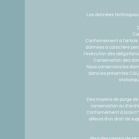
Les données techniques so
Con
Conformément à l'article 6-
données à caractère pers
l'exécution des obligations
Conservation des donn
Nous conservons les donné
dans les présentes CGU.
statistiq
Des moyens de purge de do
conservation ou d'arch
Conformément à la loi n°78
ailleurs d'un droit de 
Pour des raisons de sécu