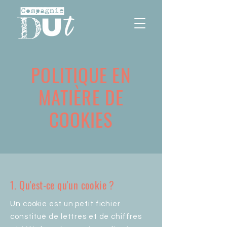
POLITIQUE EN
MATIÈRE DE
COOKIES
1. Qu'est-ce qu'un cookie ?
Un cookie est un petit fichier
constitué de lettres et de chiffres