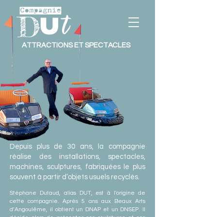
ATTRACTIONS ET SPECTACLES
Depuis plus de 30 ans, la compagnie
réalise des installations, spectacles,
machines, sculptures, fabriquées le plus
souvent à partir d’objets usuels recyclés.
Stéphane Dutaud, alias DUT, est à l'origine de
cette compagnie. Après 5 ans aux Beaux Arts
d’Angoulême, il obtient un DNAP et un DNSEP. Il